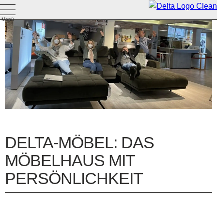
Menü
DELTA-MÖBEL
: DAS
MÖBELHAUS MIT
PERSÖNLICHKEIT