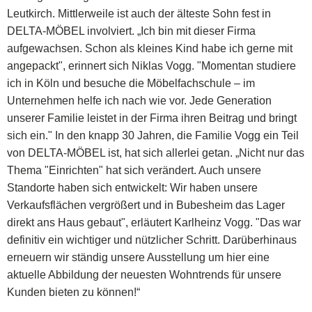
Leutkirch. Mittlerweile ist auch der älteste Sohn fest in
DELTA-MÖBEL involviert. „Ich bin mit dieser Firma
aufgewachsen. Schon als kleines Kind habe ich gerne mit
angepackt", erinnert sich Niklas Vogg. "Momentan studiere
ich in Köln und besuche die Möbelfachschule – im
Unternehmen helfe ich nach wie vor. Jede Generation
unserer Familie leistet in der Firma ihren Beitrag und bringt
sich ein." In den knapp 30 Jahren, die Familie Vogg ein Teil
von DELTA-MÖBEL ist, hat sich allerlei getan. „Nicht nur das
Thema "Einrichten" hat sich verändert. Auch unsere
Standorte haben sich entwickelt: Wir haben unsere
Verkaufsflächen vergrößert und in Bubesheim das Lager
direkt ans Haus gebaut", erläutert Karlheinz Vogg. "Das war
definitiv ein wichtiger und nützlicher Schritt. Darüberhinaus
erneuern wir ständig unsere Ausstellung um hier eine
aktuelle Abbildung der neuesten Wohntrends für unsere
Kunden bieten zu können!“