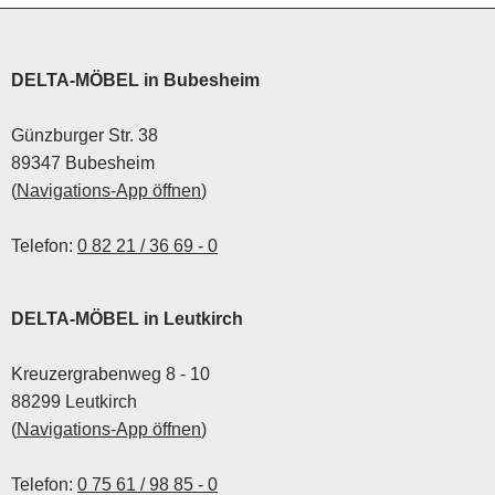
DELTA-MÖBEL in Bubesheim
Günzburger Str. 38
89347 Bubesheim
(
Navigations-App öffnen
)
Telefon:
0 82 21 / 36 69 - 0
DELTA-MÖBEL in Leutkirch
Kreuzergrabenweg 8 - 10
88299 Leutkirch
(
Navigations-App öffnen
)
Telefon:
0 75 61 / 98 85 - 0