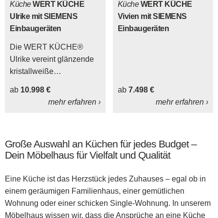
Küche
WERT KÜCHE
Küche
WERT KÜCHE
Ulrike mit SIEMENS
Vivien mit SIEMENS
Einbaugeräten
Einbaugeräten
Die WERT KÜCHE®
Ulrike vereint glänzende
kristallweiße
Lacklaminatfronten und
ab
10.998 €
ab
7.498 €
einen klassisch
mehr erfahren ›
mehr erfahren ›
kristallweißen Korpus.
Große Auswahl an Küchen für jedes Budget –
Dein Möbelhaus für Vielfalt und Qualität
Eine Küche ist das Herzstück jedes Zuhauses – egal ob in
einem geräumigen Familienhaus, einer gemütlichen
Wohnung oder einer schicken Single-Wohnung. In unserem
Möbelhaus wissen wir, dass die Ansprüche an eine Küche