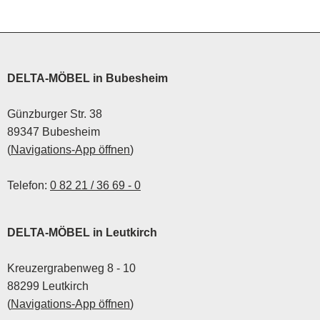
DELTA-MÖBEL in Bubesheim
Günzburger Str. 38
89347 Bubesheim
(
Navigations-App öffnen
)
Telefon:
0 82 21 / 36 69 - 0
DELTA-MÖBEL in Leutkirch
Kreuzergrabenweg 8 - 10
88299 Leutkirch
(
Navigations-App öffnen
)