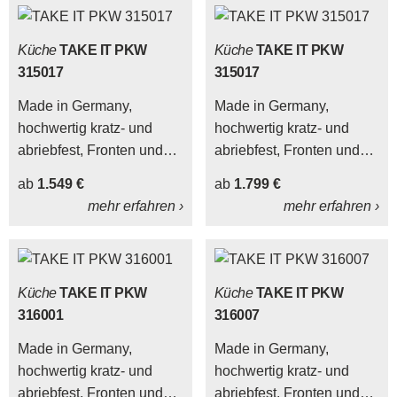
Sichtkanten
Sichtkanten.
Küche
TAKE IT PKW
Küche
TAKE IT PKW
315017
315017
Made in Germany,
Made in Germany,
hochwertig kratz- und
hochwertig kratz- und
abriebfest, Fronten und
abriebfest, Fronten und
Korpus beidseitig
Korpus beidseitig
ab
1.549 €
ab
1.799 €
melaminbeschichtet,
melaminbeschichtet,
mehr erfahren ›
mehr erfahren ›
besonders hohe
besonders hohe
Belastbarkeit der
Belastbarkeit der
Sichtkanten
Sichtkanten.
Küche
TAKE IT PKW
Küche
TAKE IT PKW
316001
316007
Made in Germany,
Made in Germany,
hochwertig kratz- und
hochwertig kratz- und
abriebfest, Fronten und
abriebfest, Fronten und