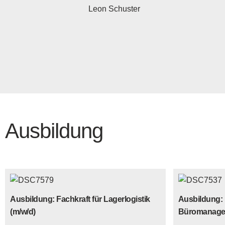
Leon Schuster
Ausbildung
Ausbildung: Fachkraft für Lagerlogistik
Ausbildung: 
(m/w/d)
Büromanagem