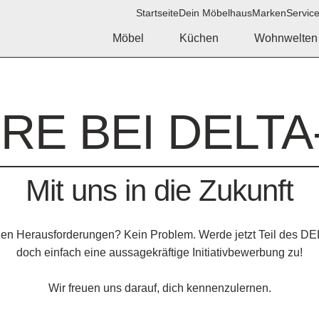
Startseite
Dein Möbelhaus
Marken
Servic
Möbel
Küchen
Wohnwelten
RE BEI
DELTA
Mit uns in die Zukunft
euen Herausforderungen? Kein Problem. Werde jetzt Teil des
doch einfach eine aussagekräftige Initiativbewerbung zu!
Wir freuen uns darauf, dich kennenzulernen.