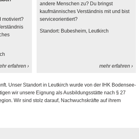
andere Menschen zu? Du bringst
kaufmännisches Verständnis mit und bist
 motiviert?
serviceorientiert?
erständnis
Standort:
Bubesheim
Leutkirch
iches
rch
hr erfahren ›
mehr erfahren ›
nft. Unser Standort in Leutkirch wurde von der IHK Bodensee-
tigen wir unsere Eignung als Ausbildungsstätte nach § 27
gion. Wir sind stolz darauf, Nachwuchskräfte auf ihrem