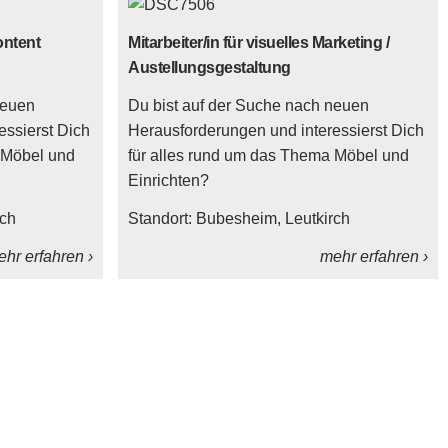
ontent
Mitarbeiter/in für visuelles Marketing /
Austellungsgestaltung
neuen
Du bist auf der Suche nach neuen
essierst Dich
Herausforderungen und interessierst Dich
 Möbel und
für alles rund um das Thema Möbel und
Einrichten?
rch
Standort:
Bubesheim
Leutkirch
hr erfahren ›
mehr erfahren ›