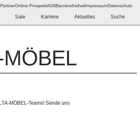
e
Partner
Online-Prospekt
AGB
Barrierefreiheit
Impressum
Datenschutz
Sale
Karriere
Aktuelles
Suche
-MÖBEL
 DELTA-MÖBEL-Teams! Sende uns