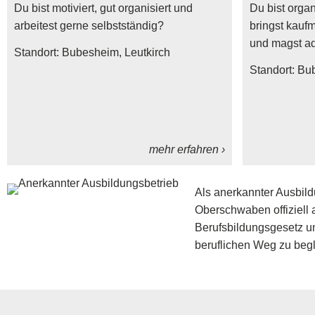
Du bist motiviert, gut organisiert und
Du bist orga
arbeitest gerne selbstständig?
bringst kauf
und magst ad
Standort:
Bubesheim
Leutkirch
Standort:
Bu
mehr erfahren ›
Als anerkannter Ausbild
Oberschwaben offiziell 
Berufsbildungsgesetz un
beruflichen Weg zu beg