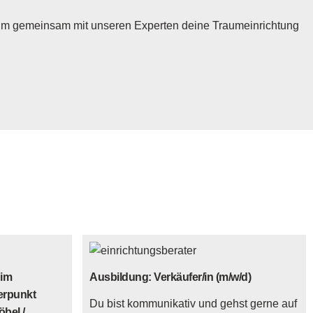
 um gemeinsam mit unseren Experten deine Traumeinrichtung
 im
Ausbildung: Verkäufer/in (m/w/d)
erpunkt
Du bist kommunikativ und gehst gerne auf
bel /