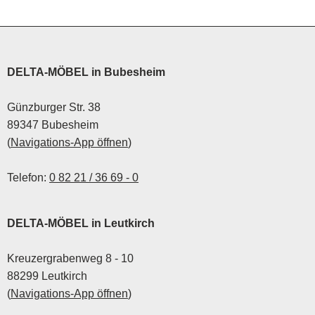
DELTA-MÖBEL in Bubesheim
Günzburger Str. 38
89347 Bubesheim
(
Navigations-App öffnen
)
Telefon:
0 82 21 / 36 69 - 0
DELTA-MÖBEL in Leutkirch
Kreuzergrabenweg 8 - 10
88299 Leutkirch
(
Navigations-App öffnen
)