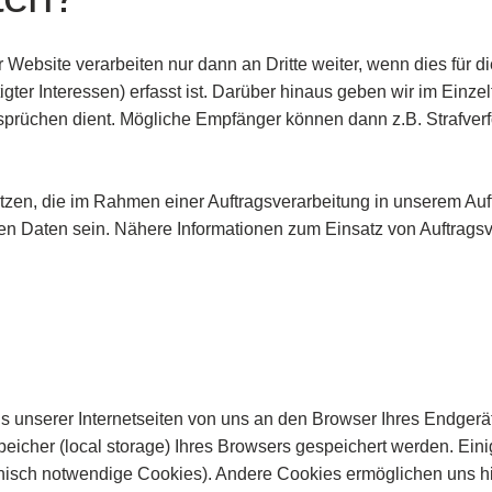
ebsite verarbeiten nur dann an Dritte weiter, wenn dies für die 
ter Interessen) erfasst ist. Darüber hinaus geben wir im Einze
üchen dient. Mögliche Empfänger können dann z.B. Strafverfo
nsetzen, die im Rahmen einer Auftragsverarbeitung in unserem
n Daten sein. Nähere Informationen zum Einsatz von Auftragsve
s unserer Internetseiten von uns an den Browser Ihres Endgerät
eicher (local storage) Ihres Browsers gespeichert werden. Ein
hnisch notwendige Cookies). Andere Cookies ermöglichen uns h