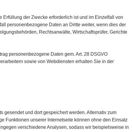
Erfüllung der Zwecke erforderlich ist und im Einzelfall von
lfall personenbezogene Daten an Dritte weiter, wenn dies der
lgungsbehörden, Rechtsanwälte, Wirtschaftsprüfer, Gerichte
 Auftrag personenbezogene Daten gem. Art. 28 DSGVO
rarbeitern sowie von Webdiensten erhalten Sie in der
s gesendet und dort gespeichert werden. Alternativ zum
ige Funktionen unserer Internetseite können ohne den Einsatz
ingegen verschiedene Analysen, sodass wir beispielsweise in