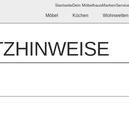
Startseite
Dein Möbelhaus
Marken
Servic
Möbel
Küchen
Wohnwelten
ZHINWEISE