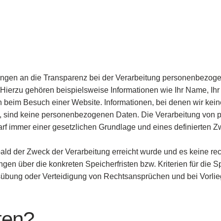
ungen an die Transparenz bei der Verarbeitung personenbezogene
. Hierzu gehören beispielsweise Informationen wie Ihr Name, Ihr 
en beim Besuch einer Website. Informationen, bei denen wir ke
ng, sind keine personenbezogenen Daten. Die Verarbeitung vo
rf immer einer gesetzlichen Grundlage und eines definierten Z
d der Zweck der Verarbeitung erreicht wurde und es keine re
ngen über die konkreten Speicherfristen bzw. Kriterien für die
übung oder Verteidigung von Rechtsansprüchen und bei Vorlieg
ten?