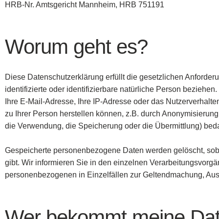
HRB-Nr. Amtsgericht Mannheim, HRB 751191
Worum geht es?
Diese Datenschutzerklärung erfüllt die gesetzlichen Anforder
identifizierte oder identifizierbare natürliche Person beziehen
Ihre E-Mail-Adresse, Ihre IP-Adresse oder das Nutzerverhalt
zu Ihrer Person herstellen können, z.B. durch Anonymisieru
die Verwendung, die Speicherung oder die Übermittlung) beda
Gespeicherte personenbezogene Daten werden gelöscht, sobal
gibt. Wir informieren Sie in den einzelnen Verarbeitungsvorgä
personenbezogenen in Einzelfällen zur Geltendmachung, Aus
Wer bekommt meine Da