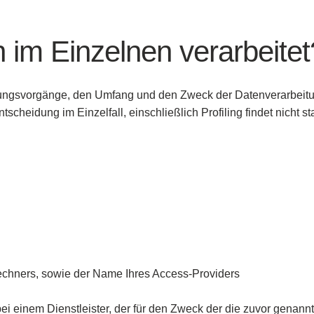
im Einzelnen verarbeitet
ungsvorgänge, den Umfang und den Zweck der Datenverarbeitung,
cheidung im Einzelfall, einschließlich Profiling findet nicht sta
echners, sowie der Name Ihres Access-Providers
bei einem Dienstleister, der für den Zweck der die zuvor gena