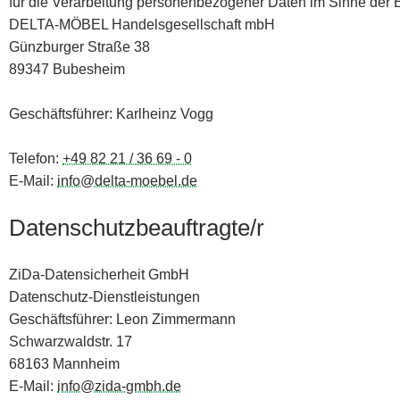
für die Verarbeitung personenbezogener Daten im Sinne de
DELTA-MÖBEL Handelsgesellschaft mbH
Günzburger Straße 38
89347 Bubesheim
Geschäftsführer: Karlheinz Vogg
Telefon:
+49 82 21 / 36 69 - 0
E-Mail:
info@delta-moebel.de
Datenschutzbeauftragte/r
ZiDa-Datensicherheit GmbH
Datenschutz-Dienstleistungen
Geschäftsführer: Leon Zimmermann
Schwarzwaldstr. 17
68163 Mannheim
E-Mail:
info@zida-gmbh.de