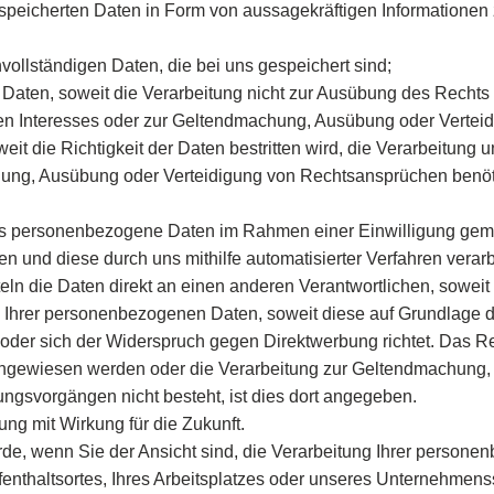
peicherten Daten in Form von aussagekräftigen Informationen z
ollständigen Daten, die bei uns gespeichert sind;
aten, soweit die Verarbeitung nicht zur Ausübung des Rechts a
chen Interesses oder zur Geltendmachung, Ausübung oder Verteid
t die Richtigkeit der Daten bestritten wird, die Verarbeitung u
ung, Ausübung oder Verteidigung von Rechtsansprüchen benöti
 personenbezogene Daten im Rahmen einer Einwilligung gem. A
en und diese durch uns mithilfe automatisierter Verfahren verarb
n die Daten direkt an einen anderen Verantwortlichen, soweit 
hrer personenbezogenen Daten, soweit diese auf Grundlage des 
n oder sich der Widerspruch gegen Direktwerbung richtet. Das 
hgewiesen werden oder die Verarbeitung zur Geltendmachung, 
ngsvorgängen nicht besteht, ist dies dort angegeben.
ung mit Wirkung für die Zukunft.
de, wenn Sie der Ansicht sind, die Verarbeitung Ihrer person
fenthaltsortes, Ihres Arbeitsplatzes oder unseres Unternehmen