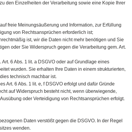
u den Einzelheiten der Verarbeitung sowie eine Kopie Ihrer
uf freie Meinungsäußerung und Information, zur Erfüllung
igung von Rechtsansprüchen erforderlich ist;
nrechtmäßig ist, wir die Daten nicht mehr benötigen und Sie
gen oder Sie Widerspruch gegen die Verarbeitung gem. Art.
rt. 6 Abs. 1 lit. a DSGVO oder auf Grundlage eines
eitet wurden. Sie erhalten Ihre Daten in einem strukturierten,
dies technisch machbar ist.
Art. 6 Abs. 1 lit. e, f DSGVO erfolgt und dafür Gründe
Recht auf Widerspruch besteht nicht, wenn überwiegende,
Ausübung oder Verteidigung von Rechtsansprüchen erfolgt.
enbezogenen Daten verstößt gegen die DSGVO. In der Regel
ssitzes wenden.