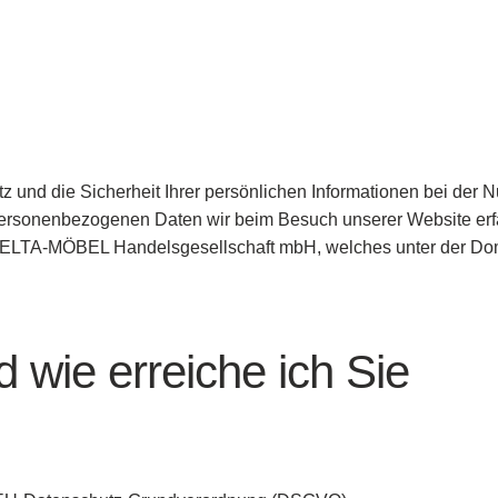
 und die Sicherheit Ihrer persönlichen Informationen bei der Nu
er personenbezogenen Daten wir beim Besuch unserer Website e
er DELTA-MÖBEL Handelsgesellschaft mbH, welches unter der 
d wie erreiche ich Sie