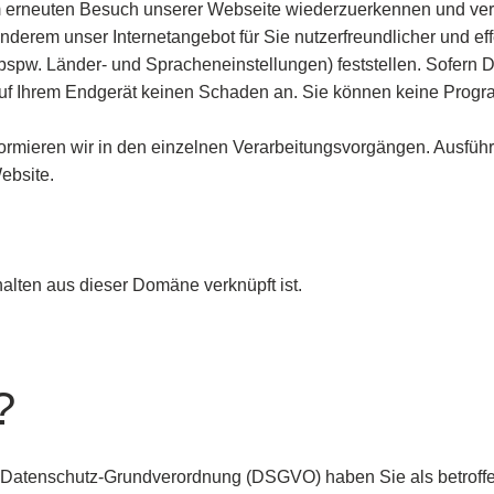
 erneuten Besuch unserer Webseite wiederzuerkennen und versc
derem unser Internetangebot für Sie nutzerfreundlicher und eff
spw. Länder- und Spracheneinstellungen) feststellen. Sofern Dr
n auf Ihrem Endgerät keinen Schaden an. Sie können keine Prog
nformieren wir in den einzelnen Verarbeitungsvorgängen. Ausfüh
ebsite.
alten aus dieser Domäne verknüpft ist.
?
r Datenschutz-Grundverordnung (DSGVO) haben Sie als betroff