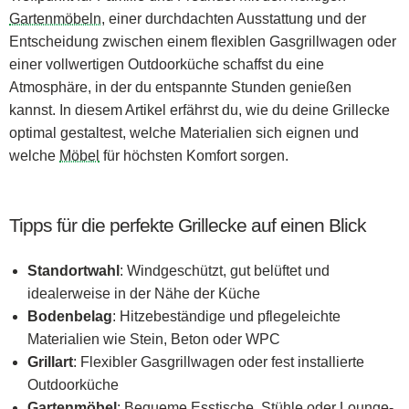
Gartenmöbeln
, einer durchdachten Ausstattung und der
Entscheidung zwischen einem flexiblen Gasgrillwagen oder
einer vollwertigen Outdoorküche schaffst du eine
Atmosphäre, in der du entspannte Stunden genießen
kannst. In diesem Artikel erfährst du, wie du deine Grillecke
optimal gestaltest, welche Materialien sich eignen und
welche
Möbel
für höchsten Komfort sorgen.
Tipps für die perfekte Grillecke auf einen Blick
Standortwahl
: Windgeschützt, gut belüftet und
idealerweise in der Nähe der Küche
Bodenbelag
: Hitzebeständige und pflegeleichte
Materialien wie Stein, Beton oder WPC
Grillart
: Flexibler Gasgrillwagen oder fest installierte
Outdoorküche
Gartenmöbel
: Bequeme Esstische, Stühle oder Lounge-