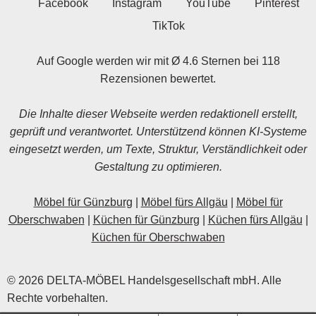
Facebook
Instagram
YouTube
Pinterest
TikTok
Auf Google werden wir mit Ø 4.6 Sternen bei 118
Rezensionen bewertet.
Die Inhalte dieser Webseite werden redaktionell erstellt,
geprüft und verantwortet. Unterstützend können KI-Systeme
eingesetzt werden, um Texte, Struktur, Verständlichkeit oder
Gestaltung zu optimieren.
Möbel für Günzburg
|
Möbel fürs Allgäu
|
Möbel für
Oberschwaben
|
Küchen für Günzburg
|
Küchen fürs Allgäu
|
Küchen für Oberschwaben
© 2026 DELTA-MÖBEL Handelsgesellschaft mbH. Alle
Rechte vorbehalten.