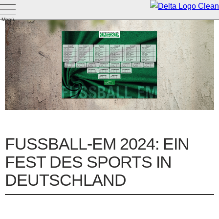
Menü
FUSSBALL-EM 2024: EIN F
EST DES SPORTS IN D
EUTSCHLAND