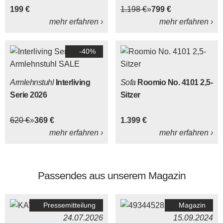
199 €
1.198 €
799 €
mehr erfahren ›
mehr erfahren ›
-40%
Armlehnstuhl
Interliving
Sofa
Roomio No. 4101 2,5-
Serie 2026
Sitzer
620 €
369 €
1.399 €
mehr erfahren ›
mehr erfahren ›
Passendes aus unserem Magazin
Pressemitteilung
Magazin
24.07.2026
15.09.2024