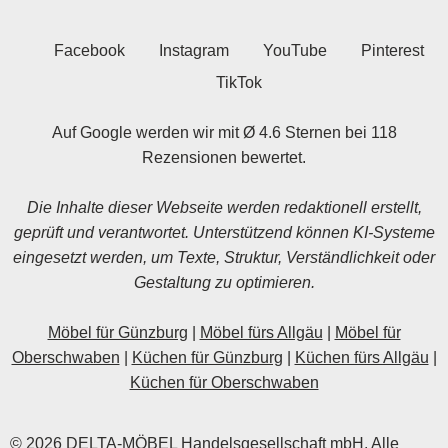
Facebook
Instagram
YouTube
Pinterest
TikTok
Auf Google werden wir mit Ø 4.6 Sternen bei 118
Rezensionen bewertet.
Die Inhalte dieser Webseite werden redaktionell erstellt,
geprüft und verantwortet. Unterstützend können KI-Systeme
eingesetzt werden, um Texte, Struktur, Verständlichkeit oder
Gestaltung zu optimieren.
Möbel für Günzburg
|
Möbel fürs Allgäu
|
Möbel für
Oberschwaben
|
Küchen für Günzburg
|
Küchen fürs Allgäu
|
Küchen für Oberschwaben
© 2026 DELTA-MÖBEL Handelsgesellschaft mbH. Alle