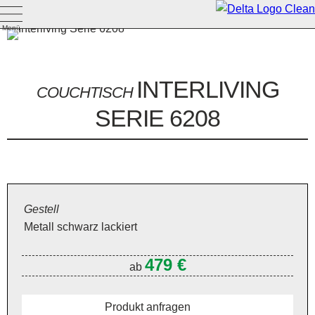
Menü
INTERLIVING
COUCHTISCH
SERIE 6208
Gestell
Metall schwarz lackiert
479 €
ab
Produkt anfragen