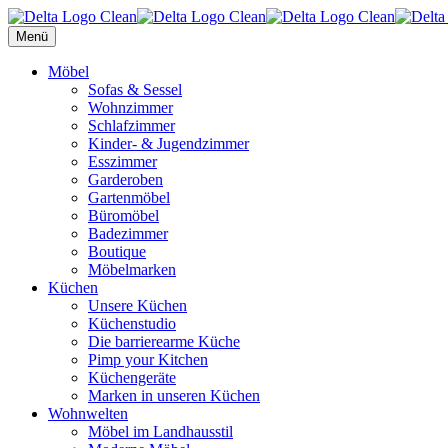
Menü
Möbel
Sofas & Sessel
Wohnzimmer
Schlafzimmer
Kinder- & Jugendzimmer
Esszimmer
Garderoben
Gartenmöbel
Büromöbel
Badezimmer
Boutique
Möbelmarken
Küchen
Unsere Küchen
Küchenstudio
Die barrierearme Küche
Pimp your Kitchen
Küchengeräte
Marken in unseren Küchen
Wohnwelten
Möbel im Landhausstil