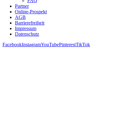
FAQ
Partner
Online-Prospekt
AGB
Barrierefreiheit
Impressum
Datenschutz
Facebook
Instagram
YouTube
Pinterest
TikTok