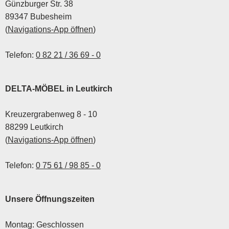
Günzburger Str. 38
89347 Bubesheim
(
Navigations-App öffnen
)
Telefon:
0 82 21 / 36 69 - 0
DELTA-MÖBEL in Leutkirch
Kreuzergrabenweg 8 - 10
88299 Leutkirch
(
Navigations-App öffnen
)
Telefon:
0 75 61 / 98 85 - 0
Unsere Öffnungszeiten
Montag: Geschlossen