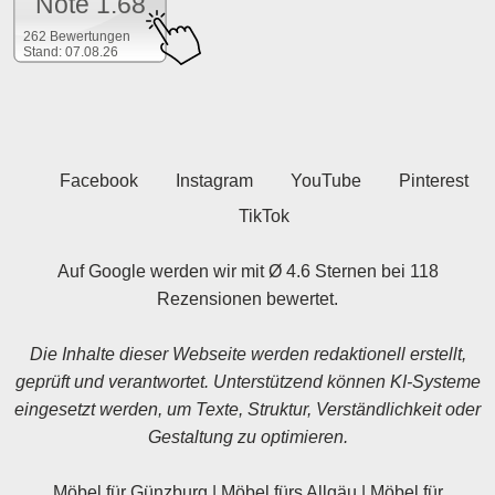
Note 1.68
262 Bewertungen
Stand: 07.08.26
Facebook
Instagram
YouTube
Pinterest
TikTok
Auf Google werden wir mit Ø 4.6 Sternen bei 118
Rezensionen bewertet.
Die Inhalte dieser Webseite werden redaktionell erstellt,
geprüft und verantwortet. Unterstützend können KI-Systeme
eingesetzt werden, um Texte, Struktur, Verständlichkeit oder
Gestaltung zu optimieren.
Möbel für Günzburg
|
Möbel fürs Allgäu
|
Möbel für