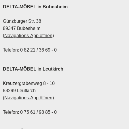
Mannschaften stellte das
DELTA-MÖBEL in Bubesheim
Turnier einen neuen
Rekord auf.
Günzburger Str. 38
89347 Bubesheim
(
Navigations-App öffnen
)
Telefon:
0 82 21 / 36 69 - 0
DELTA-MÖBEL in Leutkirch
Kreuzergrabenweg 8 - 10
88299 Leutkirch
(
Navigations-App öffnen
)
Telefon:
0 75 61 / 98 85 - 0