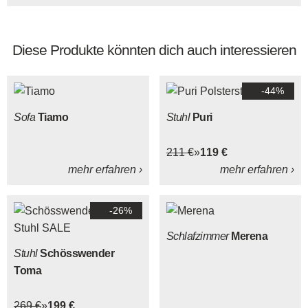
Diese Produkte könnten dich auch interessieren
-44%
Sofa
Tiamo
Stuhl
Puri
211 €
119 €
mehr erfahren ›
mehr erfahren ›
-26%
Schlafzimmer
Merena
Stuhl
Schösswender
Toma
269 €
199 €