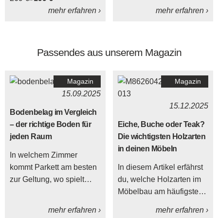
mehr erfahren ›
mehr erfahren ›
Passendes aus unserem Magazin
Magazin
Magazin
15.09.2025
15.12.2025
Bodenbelag im Vergleich
– der richtige Boden für
Eiche, Buche oder Teak?
jeden Raum
Die wichtigsten Holzarten
in deinen Möbeln
In welchem Zimmer
kommt Parkett am besten
In diesem Artikel erfährst
zur Geltung, wo spielt
du, welche Holzarten im
Vinyl seine Stärken aus?
Möbelbau am häufigsten
Der Boden beeinflusst
verwendet werden – von
mehr erfahren ›
mehr erfahren ›
maßgeblich die Wirkung
heimischen Klassikern