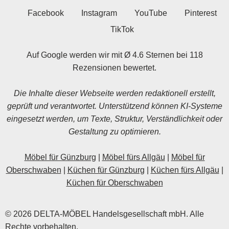
Facebook
Instagram
YouTube
Pinterest
TikTok
Auf Google werden wir mit Ø 4.6 Sternen bei 118
Rezensionen bewertet.
Die Inhalte dieser Webseite werden redaktionell erstellt,
geprüft und verantwortet. Unterstützend können KI-Systeme
eingesetzt werden, um Texte, Struktur, Verständlichkeit oder
Gestaltung zu optimieren.
Möbel für Günzburg
|
Möbel fürs Allgäu
|
Möbel für
Oberschwaben
|
Küchen für Günzburg
|
Küchen fürs Allgäu
|
Küchen für Oberschwaben
© 2026 DELTA-MÖBEL Handelsgesellschaft mbH. Alle
Rechte vorbehalten.