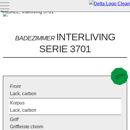
Menü
INTERLIVING
BADEZIMMER
SERIE 3701
-20%
Front
Lack, carbon
Korpus
Lack, carbon
Griff
Griffleiste chrom