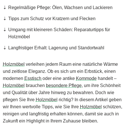
Regelmäßige Pflege: Ölen, Wachsen und Lackieren
Tipps zum Schutz vor Kratzern und Flecken
Umgang mit kleineren Schäden: Reparaturtipps für
Holzmöbel
Langfristiger Erhalt: Lagerung und Standortwahl
Holzmöbel
verleihen jedem Raum eine natürliche Wärme
und zeitlose Eleganz. Ob es sich um ein Erbstück, einen
modernen
Esstisch
oder eine antike
Kommode
handelt –
Holzmöbel
brauchen
besondere Pflege
, um ihre Schönheit
und Qualität über Jahre hinweg zu bewahren. Doch wie
pflegen Sie Ihre
Holzmöbel
richtig? In diesem Artikel geben
wir Ihnen wertvolle Tipps, wie Sie Ihre
Holzmöbel
schützen,
reinigen und langfristig erhalten können, damit sie auch in
Zukunft ein Highlight in Ihrem Zuhause bleiben.