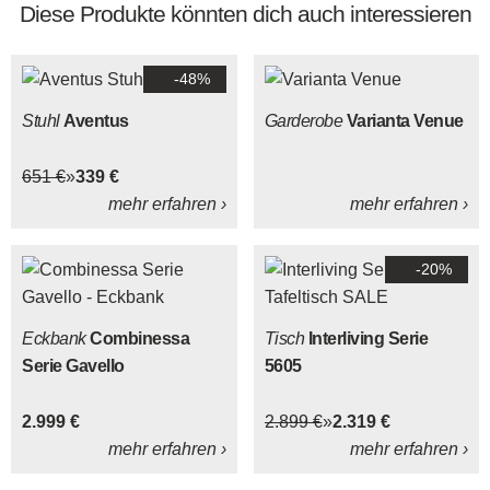
Diese Produkte könnten dich auch interessieren
-48%
Stuhl
Aventus
Garderobe
Varianta Venue
651 €
339 €
mehr erfahren ›
mehr erfahren ›
-20%
Eckbank
Combinessa
Tisch
Interliving Serie
Serie Gavello
5605
2.999 €
2.899 €
2.319 €
mehr erfahren ›
mehr erfahren ›