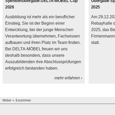
Spendenübergabe DELTA-MÖBEL Cup
Übergabe S
2026
2025
Ausbildung ist mehr als ein beruflicher
Am 29.12.202
Einstieg. Sie ist der Beginn einer
Rebayhalle
Entwicklung, bei der junge Menschen
2025, das Be
Verantwortung übernehmen, Fachwissen
Firmenmanns
aufbauen und ihren Platz im Team finden.
statt.
Bei DELTA-MÖBEL freuen wir uns
deshalb besonders, dass unsere
Auszubildenden ihre Abschlussprüfungen
erfolgreich bestanden haben.
mehr erfahren ›
Möbel
Esszimmer