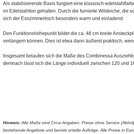
Als stabilisierende Basis fungiert eine klassisch-edelstahlfa
im Edelstahlton gehalten. Durch die furnierte Wildeiche, die so
sich der Esszimmertisch besonders warm und einladend.
Den Funktionshöhepunkt bildet die ca. 48 cm breite Ansteckp
verlängern können. Dies ist etwa dann äußerst praktisch, w
Insgesamt belaufen sich die Maße des Combinessa Ausziehtis
demnach lässt sich die Länge individuell zwischen 120 und 16
Hinweis:
Alle Maße sind Circa-Angaben. Preise ohne Service (Abholp
bestehende Angebote und bereits erteilte Aufträge. Alle Preise in Euro