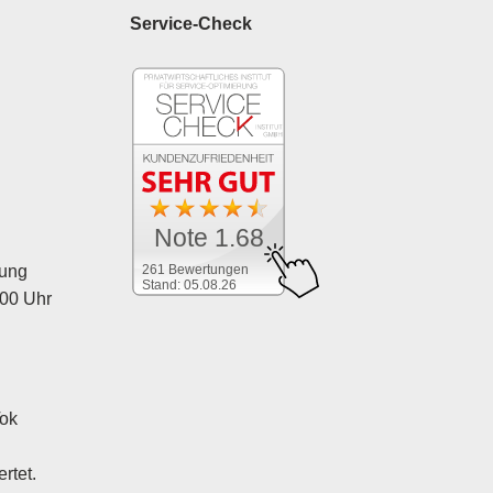
Service-Check
Note 1.68
261 Bewertungen
tung
Stand: 05.08.26
:00 Uhr
Tok
rtet.