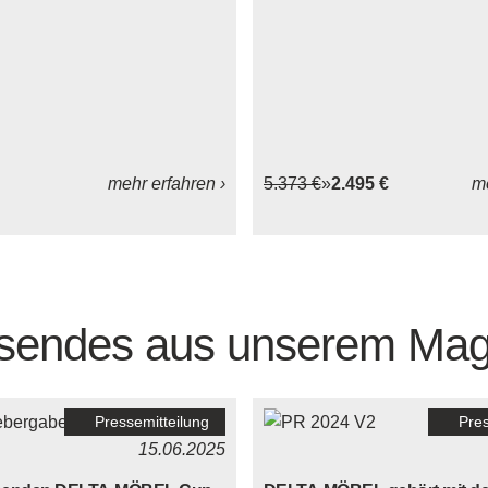
mehr erfahren ›
5.373 €
2.495 €
me
sendes aus unserem Mag
Pressemitteilung
Pres
15.06.2025