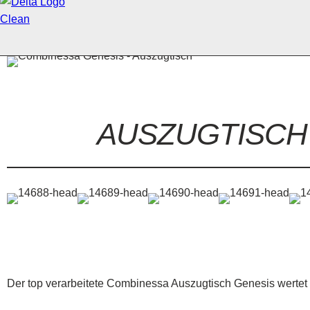
AUSZUGTISC
Der top verarbeitete Combinessa Auszugtisch Genesis wertet 