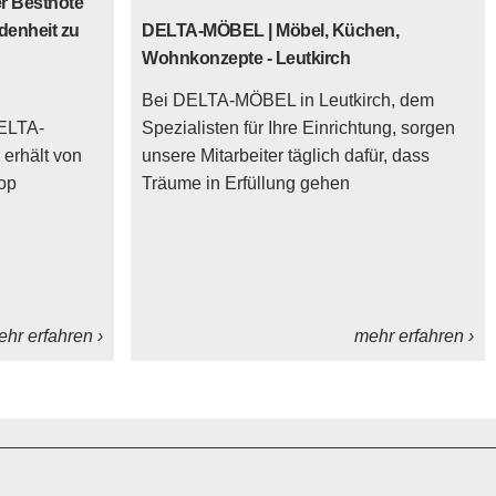
r Bestnote
denheit zu
DELTA-MÖBEL | Möbel, Küchen,
Wohnkonzepte - Leutkirch
Bei DELTA-MÖBEL in Leutkirch, dem
DELTA-
Spezialisten für Ihre Einrichtung, sorgen
erhält von
unsere Mitarbeiter täglich dafür, dass
op
Träume in Erfüllung gehen
hr erfahren ›
mehr erfahren ›