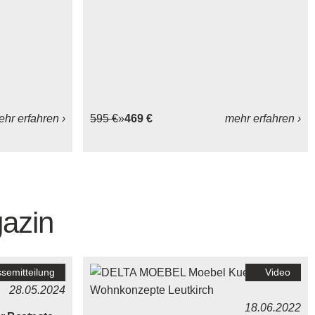
hr erfahren ›
595 €
469 €
mehr erfahren ›
azin
semitteilung
Video
28.05.2024
18.06.2022