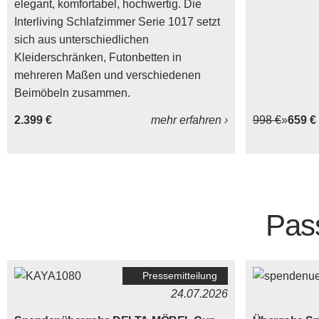
elegant, komfortabel, hochwertig. Die
Interliving Schlafzimmer Serie 1017 setzt
sich aus unterschiedlichen
Kleiderschränken, Futonbetten in
mehreren Maßen und verschiedenen
Beimöbeln zusammen.
2.399 €
mehr erfahren ›
998 €
659 €
Pas
Pressemitteilung
24.07.2026