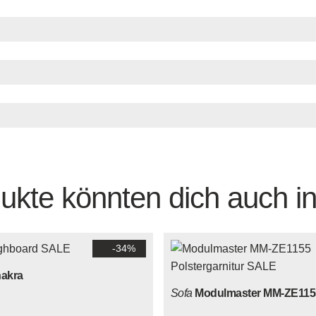
ukte könnten dich auch in
-34%
akra
Sofa
Modulmaster MM-ZE115