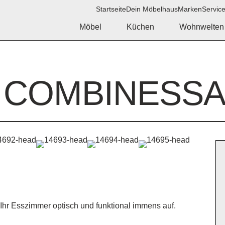
Startseite
Dein Möbelhaus
Marken
Servic
Möbel
Küchen
Wohnwelten
COMBINESSA
H
Ihr Esszimmer optisch und funktional immens auf.