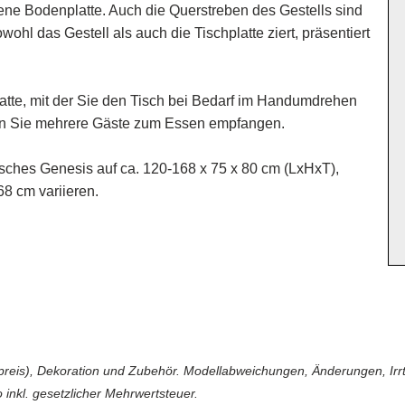
rbene Bodenplatte. Auch die Querstreben des Gestells sind
wohl das Gestell als auch die Tischplatte ziert, präsentiert
latte, mit der Sie den Tisch bei Bedarf im Handumdrehen
enn Sie mehrere Gäste zum Essen empfangen.
ches Genesis auf ca. 120-168 x 75 x 80 cm (LxHxT),
8 cm variieren.
reis), Dekoration und Zubehör. Modellabweichungen, Änderungen, Irrtüm
 inkl. gesetzlicher Mehrwertsteuer.