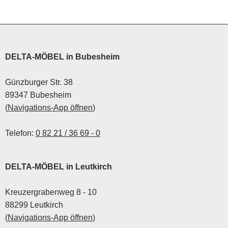
DELTA-MÖBEL in Bubesheim
Günzburger Str. 38
89347 Bubesheim
(
Navigations-App öffnen
)
Telefon:
0 82 21 / 36 69 - 0
DELTA-MÖBEL in Leutkirch
Kreuzergrabenweg 8 - 10
88299 Leutkirch
(
Navigations-App öffnen
)