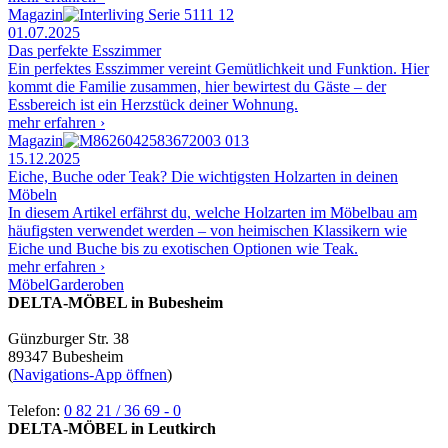
Magazin
01.07.2025
Das perfekte Esszimmer
Ein perfektes Esszimmer vereint Gemütlichkeit und Funktion. Hier
kommt die Familie zusammen, hier bewirtest du Gäste – der
Essbereich ist ein Herzstück deiner Wohnung.
mehr erfahren ›
Magazin
15.12.2025
Eiche, Buche oder Teak? Die wichtigsten Holzarten in deinen
Möbeln
In diesem Artikel erfährst du, welche Holzarten im Möbelbau am
häufigsten verwendet werden – von heimischen Klassikern wie
Eiche und Buche bis zu exotischen Optionen wie Teak.
mehr erfahren ›
Möbel
Garderoben
DELTA-MÖBEL in Bubesheim
Günzburger Str. 38
89347 Bubesheim
(
Navigations-App öffnen
)
Telefon:
0 82 21 / 36 69 - 0
DELTA-MÖBEL in Leutkirch