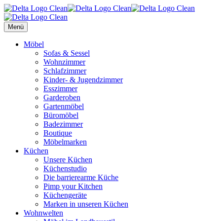
Menü
Möbel
Sofas & Sessel
Wohnzimmer
Schlafzimmer
Kinder- & Jugendzimmer
Esszimmer
Garderoben
Gartenmöbel
Büromöbel
Badezimmer
Boutique
Möbelmarken
Küchen
Unsere Küchen
Küchenstudio
Die barrierearme Küche
Pimp your Kitchen
Küchengeräte
Marken in unseren Küchen
Wohnwelten