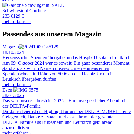
Schwingstuhl
Gardone
233 €
129 €
mehr erfahren ›
Passendes aus unserem Magazin
Magazin
18.10.2024
Herzenssache: Spendenübergabe an das Hospiz Ursula in Leutkirch
Am 09. Oktober 2024 war es soweit: Ein ganz besonderer Moment
stand an, als wir im Namen unseres Unternehmens einen
Spendenscheck in Höhe von 500€ an das Hospiz Ursula in
Leutkirch übergeben durften.
mehr erfahren ›
Event
28.01.2025
Das war unsere Jahresfeier 2025 – Ein unvergesslicher Abend mit
der DELTA-Familie
Die Jahresfeier ist ein Highlight für uns bei DELTA-MÖBEL – eine
Gelegenheit, Danke zu sagen und das Jahr mit der gesamten
DELTA-Familie aus Bubesheim und Leutkirch gebührend
abzuschließen.
mehr erfahren ›