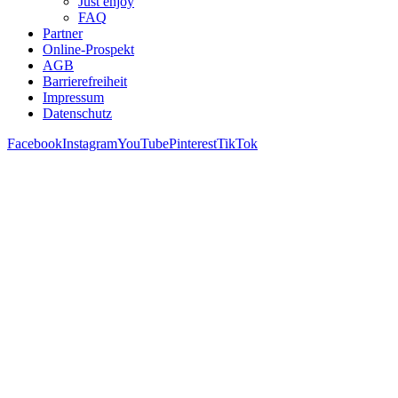
Just enjoy
FAQ
Partner
Online-Prospekt
AGB
Barrierefreiheit
Impressum
Datenschutz
Facebook
Instagram
YouTube
Pinterest
TikTok