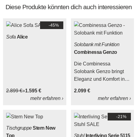
Diese Produkte könnten dich auch interessieren
-45%
Sofa
Alice
Solobank mit Funktion
Combinessa Genzo
Die Combinessa
Solobank Genzo bringt
Eleganz und Komfort in
Ihr Esszimmer.
2.899 €
1.595 €
2.099 €
mehr erfahren ›
mehr erfahren ›
-21%
Tischgruppe
Stern New
Top
Stuhl
Interliving Serie 5115