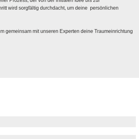
ler Prozess, der von der initialen Idee bis zur
itt wird sorgfältig durchdacht, um deine persönlichen
 um gemeinsam mit unseren Experten deine Traumeinrichtung