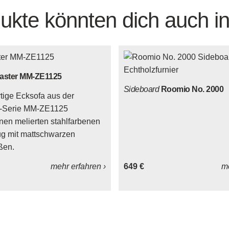
ukte könnten dich auch in
aster MM-ZE1125
Sideboard
Roomio No. 2000
ige Ecksofa aus der
-Serie MM-ZE1125
inen melierten stahlfarbenen
g mit mattschwarzen
ßen.
mehr erfahren ›
649 €
me