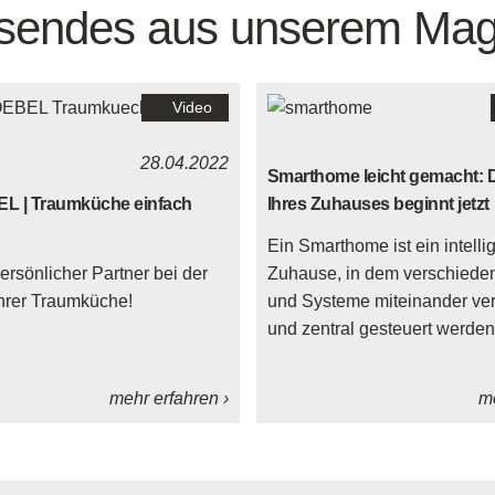
sendes aus unserem Mag
Video
28.04.2022
Smarthome leicht gemacht: D
 | Traumküche einfach
Ihres Zuhauses beginnt jetzt
Ein Smarthome ist ein intelli
persönlicher Partner bei der
Zuhause, in dem verschiede
Ihrer Traumküche!
und Systeme miteinander ver
und zentral gesteuert werde
mehr erfahren ›
me