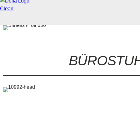
BÜROSTU