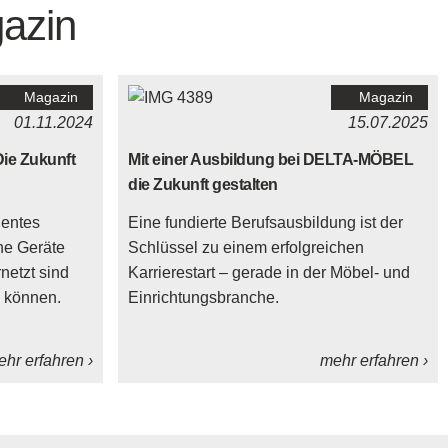
azin
Magazin
Magazin
01.11.2024
15.07.2025
ie Zukunft
Mit einer Ausbildung bei DELTA-MÖBEL
die Zukunft gestalten
gentes
Eine fundierte Berufsausbildung ist der
ne Geräte
Schlüssel zu einem erfolgreichen
netzt sind
Karrierestart – gerade in der Möbel- und
n können.
Einrichtungsbranche.
hr erfahren ›
mehr erfahren ›