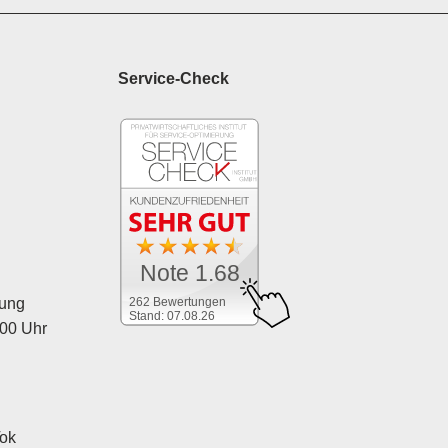
Service-Check
Note 1.68
262 Bewertungen
tung
Stand: 07.08.26
:00 Uhr
Tok