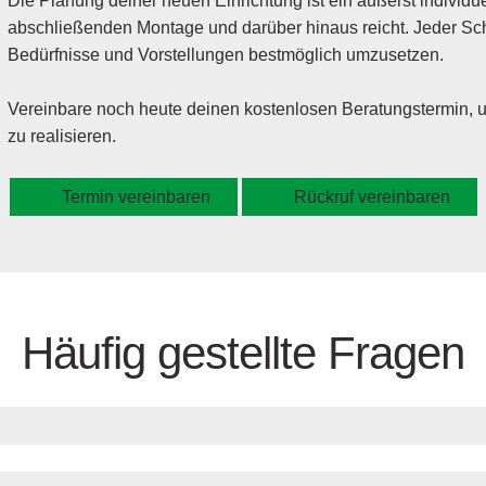
Die Planung deiner neuen Einrichtung ist ein äußerst individuel
abschließenden Montage und darüber hinaus reicht. Jeder Schr
Bedürfnisse und Vorstellungen bestmöglich umzusetzen.
Vereinbare noch heute deinen kostenlosen Beratungstermin,
zu realisieren.
Termin vereinbaren
Rückruf vereinbaren
Häufig gestellte Fragen