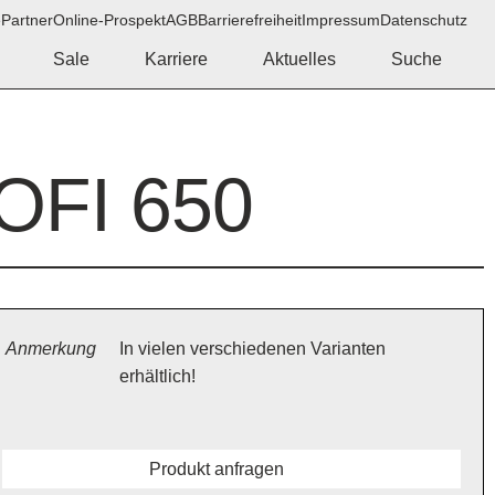
e
Partner
Online-Prospekt
AGB
Barrierefreiheit
Impressum
Datenschutz
Sale
Karriere
Aktuelles
Suche
OFI 650
Anmerkung
In vielen verschiedenen Varianten
erhältlich!
Produkt anfragen