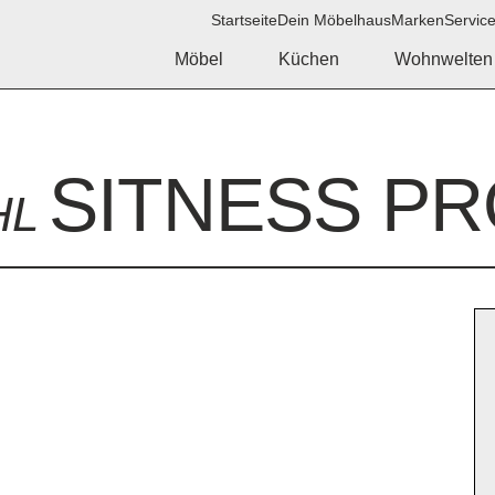
Startseite
Dein Möbelhaus
Marken
Servic
Möbel
Küchen
Wohnwelten
SITNESS PR
HL