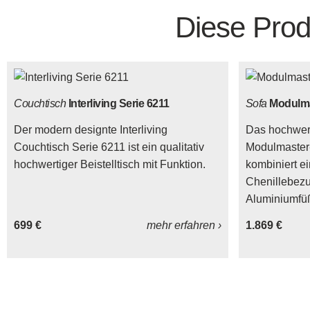
Diese Prod
Couchtisch
Interliving Serie 6211
Sofa
Modulm
Der modern designte Interliving
Das hochwert
Couchtisch Serie 6211 ist ein qualitativ
Modulmaster
hochwertiger Beistelltisch mit Funktion.
kombiniert e
Chenillebezu
Aluminiumfü
699 €
mehr erfahren ›
1.869 €