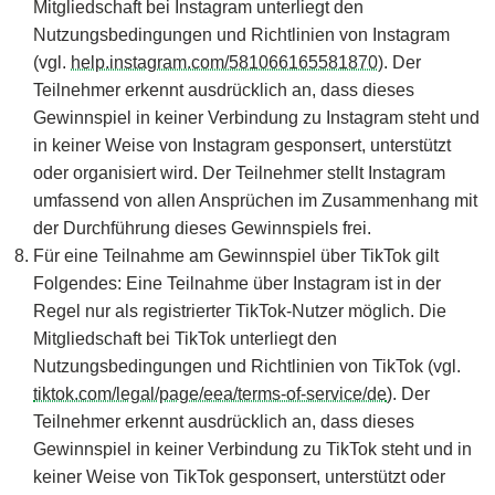
Mitgliedschaft bei Instagram unterliegt den
Nutzungsbedingungen und Richtlinien von Instagram
(vgl.
help.instagram.com/581066165581870
). Der
Teilnehmer erkennt ausdrücklich an, dass dieses
Gewinnspiel in keiner Verbindung zu Instagram steht und
in keiner Weise von Instagram gesponsert, unterstützt
oder organisiert wird. Der Teilnehmer stellt Instagram
umfassend von allen Ansprüchen im Zusammenhang mit
der Durchführung dieses Gewinnspiels frei.
Für eine Teilnahme am Gewinnspiel über TikTok gilt
Folgendes: Eine Teilnahme über Instagram ist in der
Regel nur als registrierter TikTok-Nutzer möglich. Die
Mitgliedschaft bei TikTok unterliegt den
Nutzungsbedingungen und Richtlinien von TikTok (vgl.
tiktok.com/legal/page/eea/terms-of-service/de
). Der
Teilnehmer erkennt ausdrücklich an, dass dieses
Gewinnspiel in keiner Verbindung zu TikTok steht und in
keiner Weise von TikTok gesponsert, unterstützt oder