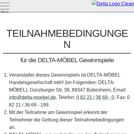
Menü
TEILNAHMEBEDINGUNGE
N
für die
DELTA-MÖBEL
Gewinnspiele
Veranstalter dieses Gewinnspiels ist DELTA-MÖBEL
Handelsgesellschaft mbH (im Folgenden: DELTA-
MÖBEL), Günzburger Str. 38, 89347 Bubesheim, Email:
info@delta-moebel.de
, Telefon:
0 82 21 / 36 69 - 0
, Fax: 0
82 21 / 36 69 - 199.
Mit der Teilnahme am Gewinnspiel erkennt der
Teilnehmer die Geltung dieser Teilnahmebedingungen
an.