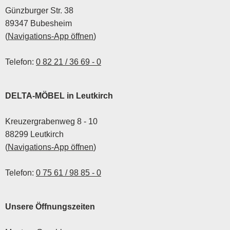
Günzburger Str. 38
89347 Bubesheim
(
Navigations-App öffnen
)
Telefon:
0 82 21 / 36 69 - 0
DELTA-MÖBEL in Leutkirch
Kreuzergrabenweg 8 - 10
88299 Leutkirch
(
Navigations-App öffnen
)
Telefon:
0 75 61 / 98 85 - 0
Unsere Öffnungszeiten