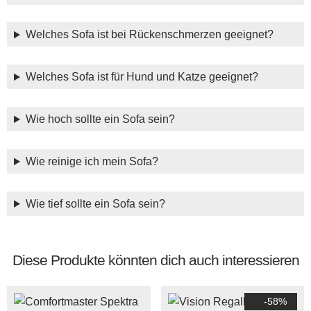
Welches Sofa ist bei Rückenschmerzen geeignet?
Welches Sofa ist für Hund und Katze geeignet?
Wie hoch sollte ein Sofa sein?
Wie reinige ich mein Sofa?
Wie tief sollte ein Sofa sein?
Diese Produkte könnten dich auch interessieren
-58%