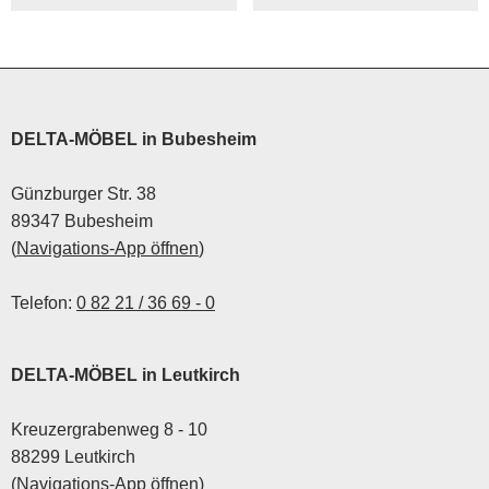
zeigen euch jetzt die
neusten Wohntrends der
Marke
DELTA-MÖBEL in Bubesheim
Günzburger Str. 38
89347 Bubesheim
(
Navigations-App öffnen
)
Telefon:
0 82 21 / 36 69 - 0
DELTA-MÖBEL in Leutkirch
Kreuzergrabenweg 8 - 10
88299 Leutkirch
(
Navigations-App öffnen
)