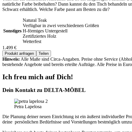
natürliche Farbe beibehalten? Dann kannst du den Tisch behandeln und
Schwarz erhältlich. Welche Farbe passt am Besten zu dir?
Natural Teak
Verfügbar in zwei verschiedenen Größen
Sonstiges
H-förmiges Untergestell
Zertifiziertes Holz
Wetterfest
1.499 €
Produkt anfragen
Teilen
Hinweis:
Alle Maße sind Circa-Angaben. Preise ohne Service (Abholp
bestehende Angebote und bereits erteilte Aufträge. Alle Preise in Euro
Ich freu mich auf Dich!
Dein Kontakt zu
DELTA-MÖBEL
Petra Lapelosa
Die Planung deiner neuen Einrichtung ist ein äußerst individueller Pro
deine persönlichen Bedürfnisse und Vorstellungen bestmöglich umzu