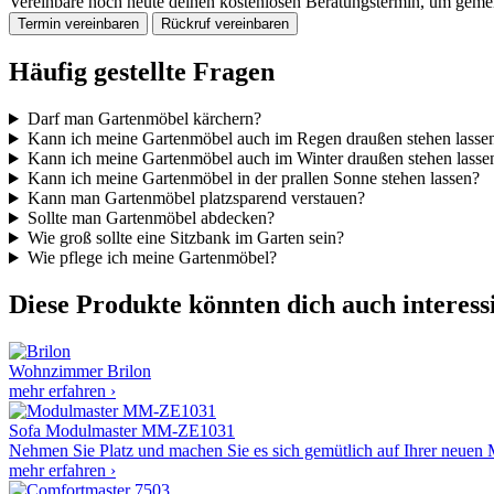
Vereinbare noch heute deinen kostenlosen Beratungstermin, um gemei
Termin vereinbaren
Rückruf vereinbaren
Häufig gestellte Fragen
Darf man Gartenmöbel kärchern?
Kann ich meine Gartenmöbel auch im Regen draußen stehen lasse
Kann ich meine Gartenmöbel auch im Winter draußen stehen lasse
Kann ich meine Gartenmöbel in der prallen Sonne stehen lassen?
Kann man Gartenmöbel platzsparend verstauen?
Sollte man Gartenmöbel abdecken?
Wie groß sollte eine Sitzbank im Garten sein?
Wie pflege ich meine Gartenmöbel?
Diese Produkte könnten dich auch interess
Wohnzimmer
Brilon
mehr erfahren ›
Sofa
Modulmaster MM-ZE1031
Nehmen Sie Platz und machen Sie es sich gemütlich auf Ihrer neu
mehr erfahren ›