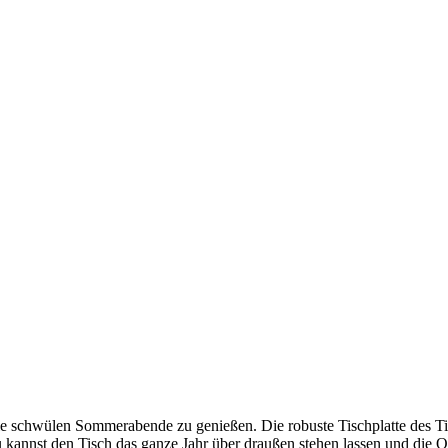
die schwülen Sommerabende zu genießen. Die robuste Tischplatte des Ti
Du kannst den Tisch das ganze Jahr über draußen stehen lassen und die 