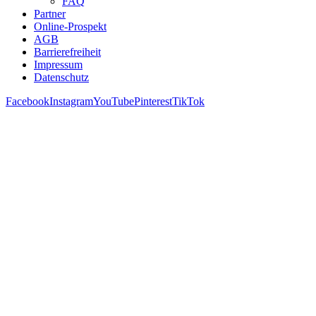
FAQ
Partner
Online-Prospekt
AGB
Barrierefreiheit
Impressum
Datenschutz
Facebook
Instagram
YouTube
Pinterest
TikTok