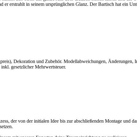
 er erstrahlt in seinem ursprünglichen Glanz. Der Bartisch hat ein Un
reis), Dekoration und Zubehör. Modellabweichungen, Änderungen, Irrt
 inkl. gesetzlicher Mehrwertsteuer.
zess, der von der initialen Idee bis zur abschließenden Montage und dar
setzen.