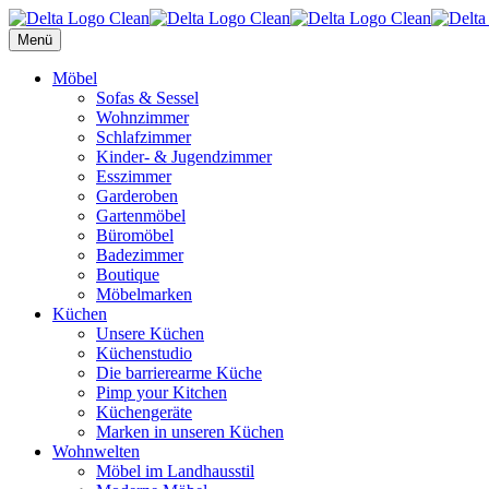
Menü
Möbel
Sofas & Sessel
Wohnzimmer
Schlafzimmer
Kinder- & Jugendzimmer
Esszimmer
Garderoben
Gartenmöbel
Büromöbel
Badezimmer
Boutique
Möbelmarken
Küchen
Unsere Küchen
Küchenstudio
Die barrierearme Küche
Pimp your Kitchen
Küchengeräte
Marken in unseren Küchen
Wohnwelten
Möbel im Landhausstil