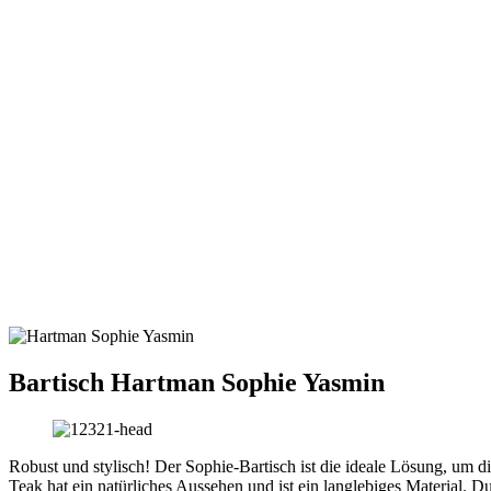
Bartisch
Hartman Sophie Yasmin
Robust und stylisch! Der Sophie-Bartisch ist die ideale Lösung, um 
Teak hat ein natürliches Aussehen und ist ein langlebiges Material. 