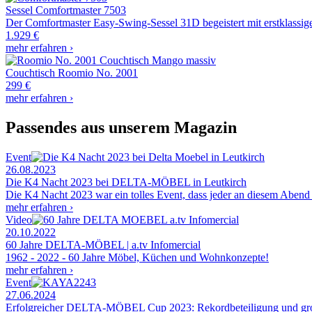
Sessel
Comfortmaster 7503
Der Comfortmaster Easy-Swing-Sessel 31D begeistert mit erstklassig
1.929 €
mehr erfahren ›
Couchtisch
Roomio No. 2001
299 €
mehr erfahren ›
Passendes aus unserem Magazin
Event
26.08.2023
Die K4 Nacht 2023 bei DELTA-MÖBEL in Leutkirch
Die K4 Nacht 2023 war ein tolles Event, dass jeder an diesem Abend
mehr erfahren ›
Video
20.10.2022
60 Jahre DELTA-MÖBEL | a.tv Infomercial
1962 - 2022 - 60 Jahre Möbel, Küchen und Wohnkonzepte!
mehr erfahren ›
Event
27.06.2024
Erfolgreicher DELTA-MÖBEL Cup 2023: Rekordbeteiligung und gr