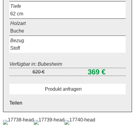
Tiefe
62
cm
Holzart
Buche
Bezug
Stoff
Verfügbar in: Bubesheim
369 €
620 €
Produkt anfragen
Teilen