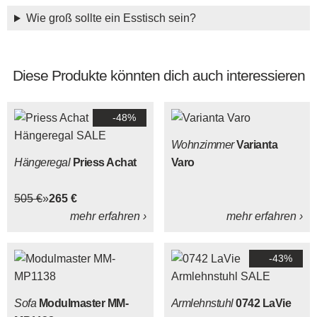
Wie groß sollte ein Esstisch sein?
Diese Produkte könnten dich auch interessieren
-48%
Wohnzimmer
Varianta
Hängeregal
Priess Achat
Varo
505 €
265 €
mehr erfahren ›
mehr erfahren ›
-43%
Sofa
Modulmaster MM-
Armlehnstuhl
0742 LaVie