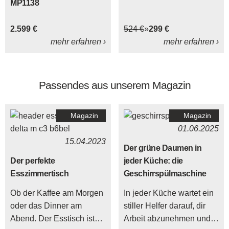
MP1138
2.599 €
524 €
299 €
mehr erfahren ›
mehr erfahren ›
Passendes aus unserem Magazin
Magazin
Magazin
01.06.2025
15.04.2023
Der grüne Daumen in
Der perfekte
jeder Küche: die
Esszimmertisch
Geschirrspülmaschine
Ob der Kaffee am Morgen
In jeder Küche wartet ein
oder das Dinner am
stiller Helfer darauf, dir
Abend. Der Esstisch ist
Arbeit abzunehmen und