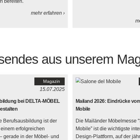
 bereiten.
mehr erfahren ›
me
sendes aus unserem Mag
Magazin
15.07.2025
usbildung bei DELTA-MÖBEL
Mailand 2026: Eindrücke vom
estalten
Mobile
e Berufsausbildung ist der
Die Mailänder Möbelmesse “
 einem erfolgreichen
Mobile” ist die wichtigste int
 – gerade in der Möbel- und
Design-Plattform, auf der jähr