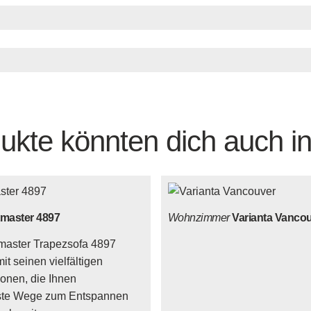
ukte könnten dich auch in
master 4897
Wohnzimmer
Varianta Vanco
master Trapezsofa 4897
it seinen vielfältigen
ionen, die Ihnen
ste Wege zum Entspannen