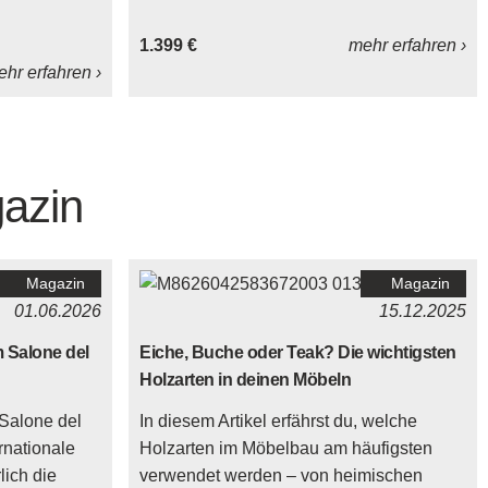
1.399 €
mehr erfahren ›
hr erfahren ›
azin
Magazin
Magazin
01.06.2026
15.12.2025
 Salone del
Eiche, Buche oder Teak? Die wichtigsten
Holzarten in deinen Möbeln
Salone del
In diesem Artikel erfährst du, welche
ernationale
Holzarten im Möbelbau am häufigsten
lich die
verwendet werden – von heimischen