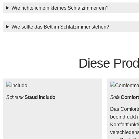
Wie richte ich ein kleines Schlafzimmer ein?
Wie sollte das Bett im Schlafzimmer stehen?
Diese Prod
Schrank
Staud Includo
Sofa
Comfort
Das Comfort
beeindruckt m
Komfortfunkt
verschieden