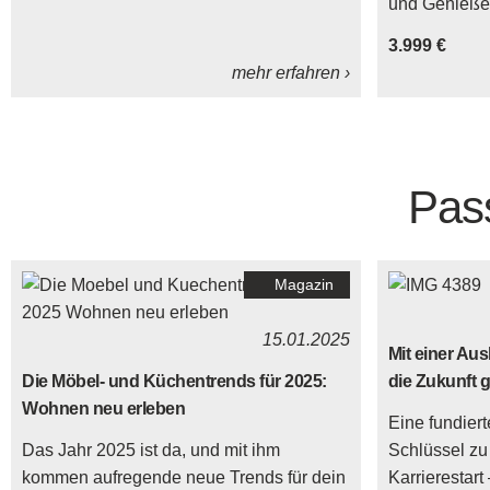
und Genießen
3.999 €
mehr erfahren ›
Pas
Magazin
15.01.2025
Mit einer A
Die Möbel- und Küchentrends für 2025:
die Zukunft g
Wohnen neu erleben
Eine fundiert
Das Jahr 2025 ist da, und mit ihm
Schlüssel zu
kommen aufregende neue Trends für dein
Karrierestart