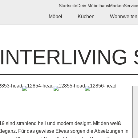
Startseite
Dein Möbelhaus
Marken
Servic
Möbel
Küchen
Wohnwelten
INTERLIVING 
9 sind strahlend hell und modern designt. Mit den weiß
 Eleganz. Für das gewisse Etwas sorgen die Absetzungen in