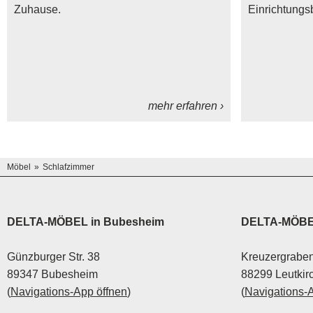
Zuhause.
Einrichtungs
mehr erfahren ›
Möbel
Schlafzimmer
DELTA-MÖBEL in Bubesheim
DELTA-MÖBEL
Günzburger Str. 38
Kreuzergraben
89347 Bubesheim
88299 Leutkir
(
Navigations-App öffnen
)
(
Navigations-