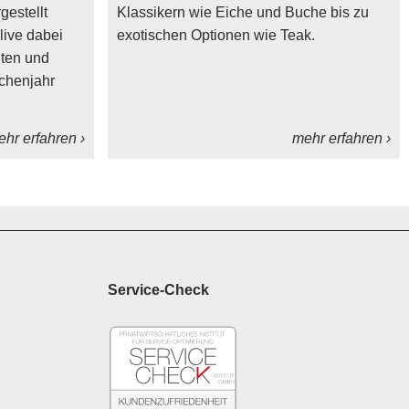
estellt
Klassikern wie Eiche und Buche bis zu
ive dabei
exotischen Optionen wie Teak.
iten und
chenjahr
hr erfahren ›
mehr erfahren ›
Service-Check