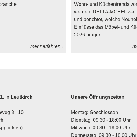
branche.
Wohn- und Küchentrends vorg
werden. DELTA-MÖBEL war l
und berichtet, welche Neuhe
Einflüsse das Möbel- und Kü
2026 prägen.
mehr erfahren ›
me
 in Leutkirch
Unsere Öffnungszeiten
weg 8 - 10
Montag: Geschlossen
ch
Dienstag: 09:30 - 18:00 Uhr
App öffnen
)
Mittwoch: 09:30 - 18:00 Uhr
Donnerstag: 09:30 - 18:00 Uhr