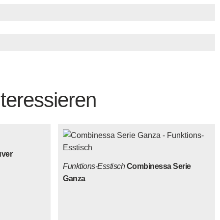
teressieren
uver
Funktions-Esstisch
Combinessa Serie
Ganza