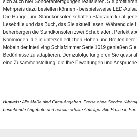
sich auch hier Sonderanfertigungen realisieren. Sie profiti
Mehrpreis dazu bestellen können - beispielsweise LED-Aufsat
Die Hänge- und Standkonsolen schaffen Stauraum für all jene
Lesebrille und das Buch, das Sie aktuell lesen. Während die
beherbergen die Standkonsolen zwei Schubladen. Perfekt ab
Kommoden, die in unterschiedlichen Höhen und Breiten bereit
Möbeln der Interliving Schlafzimmer Serie 1019 genießen Sie 
Bedürfnisse zu adaptieren. Demzufolge fungieren Sie quasi al
eine Zusammenstellung, die Ihre Erwartungen und Ansprüche z
Hinweis:
Alle Maße sind Circa-Angaben. Preise ohne Service (Abholp
bestehende Angebote und bereits erteilte Aufträge. Alle Preise in Euro