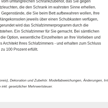
eren vom umfangreichen Schrankzubehör, das Sie gegen
zleuchten, die den Schrank im wahrsten Sinne erhellen.
 Gegenstände, die Sie beim Bett aufbewahren wollen, Ihre
 Hängekonsolen jeweils über einen Schubkasten verfügen,
gerundet wird das Schlafzimmerprogramm durch die
stehen. Ein Schlafzimmer für Sie gemacht. Bei sämtlichen
die Option, wesentliche Einzelheiten an Ihre Vorlieben und
s Architekt Ihres Schlafzimmers - und erhalten zum Schluss
u 100 Prozent erfüllt.
reis), Dekoration und Zubehör. Modellabweichungen, Änderungen, Irrtüm
 inkl. gesetzlicher Mehrwertsteuer.