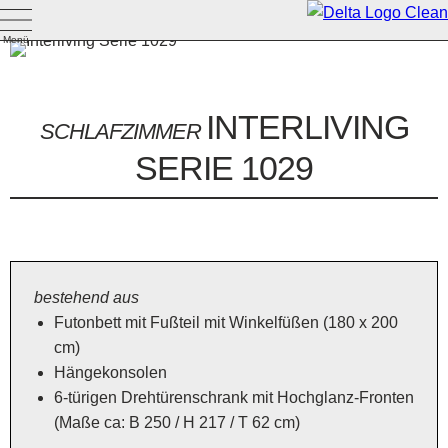
Menü
INTERLIVING
SCHLAFZIMMER
SERIE 1029
bestehend aus
Futonbett mit Fußteil mit Winkelfüßen (180 x 200
cm)
Hängekonsolen
6-türigen Drehtürenschrank mit Hochglanz-Fronten
(Maße ca: B 250 / H 217 / T 62 cm)