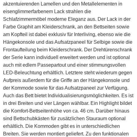
akzentuierenden Lamellen und den Metallelementen in
eisenglimmerfarbenem Lack strahlen die
Schlafzimmermöbel moderne Eleganz aus. Der Lack in der
Farbe Graphit am Kleiderschrank, an den Bettseiten sowie
am Kopfteil ist dabei exklusiv für Interliving, ebenso wie die
Hängekonsole und das Aufsatzpaneel für Selbige sowie die
Frontaufteilung beim Kleiderschrank. Der Drehtürenschrank
der Serie kann individuell erweitert werden und ist optional
auch mit edlem Passepartout und einer stimmungsvollen
LED-Beleuchtung erhältlich. Letztere steht wiederum gegen
Aufpreis außerdem für die Griffe an der Hängekonsole und
der Kommode sowie für das Aufsatzpaneel zur Verfügung.
Auch das Bett bietet Individualisierungsmöglichkeiten. Es ist
in drei Breiten und vier Längen wählbar. Ein Highlight bildet
die Komfort-Bettseitenhöhe von ca. 46 cm. Darüber hinaus
sind Bettschubkästen für zusätzlichen Stauraum optional
erhältlich. Die Kommoden gibt es in unterschiedlichen
Breiten. Sie werden montiert geliefert. Zu den funktionalen