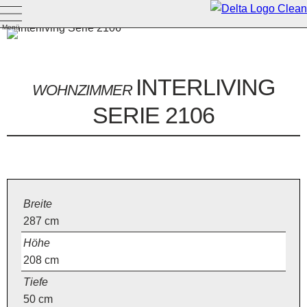
Menü
INTERLIVING
WOHNZIMMER
SERIE 2106
Breite
287
cm
Höhe
208
cm
Tiefe
50
cm