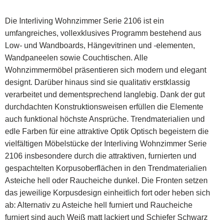
Die Interliving Wohnzimmer Serie 2106 ist ein
umfangreiches, vollexklusives Programm bestehend aus
Low- und Wandboards, Hängevitrinen und -elementen,
Wandpaneelen sowie Couchtischen. Alle
Wohnzimmermöbel präsentieren sich modern und elegant
designt. Darüber hinaus sind sie qualitativ erstklassig
verarbeitet und dementsprechend langlebig. Dank der gut
durchdachten Konstruktionsweisen erfüllen die Elemente
auch funktional höchste Ansprüche. Trendmaterialien und
edle Farben für eine attraktive Optik Optisch begeistern die
vielfältigen Möbelstücke der Interliving Wohnzimmer Serie
2106 insbesondere durch die attraktiven, furnierten und
gespachtelten Korpusoberflächen in den Trendmaterialien
Asteiche hell oder Raucheiche dunkel. Die Fronten setzen
das jeweilige Korpusdesign einheitlich fort oder heben sich
ab: Alternativ zu Asteiche hell furniert und Raucheiche
furniert sind auch Weiß matt lackiert und Schiefer Schwarz