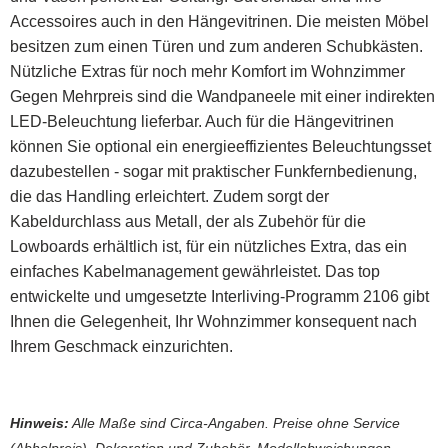
Accessoires auch in den Hängevitrinen. Die meisten Möbel
besitzen zum einen Türen und zum anderen Schubkästen.
Nützliche Extras für noch mehr Komfort im Wohnzimmer
Gegen Mehrpreis sind die Wandpaneele mit einer indirekten
LED-Beleuchtung lieferbar. Auch für die Hängevitrinen
können Sie optional ein energieeffizientes Beleuchtungsset
dazubestellen - sogar mit praktischer Funkfernbedienung,
die das Handling erleichtert. Zudem sorgt der
Kabeldurchlass aus Metall, der als Zubehör für die
Lowboards erhältlich ist, für ein nützliches Extra, das ein
einfaches Kabelmanagement gewährleistet. Das top
entwickelte und umgesetzte Interliving-Programm 2106 gibt
Ihnen die Gelegenheit, Ihr Wohnzimmer konsequent nach
Ihrem Geschmack einzurichten.
Hinweis:
Alle Maße sind Circa-Angaben. Preise ohne Service
(Abholpreis), Dekoration und Zubehör. Modellabweichungen,