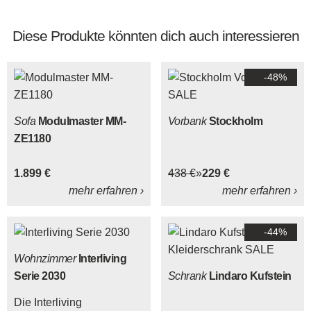
Diese Produkte könnten dich auch interessieren
-48%
Sofa
Modulmaster MM-
Vorbank
Stockholm
ZE1180
1.899 €
438 €
229 €
mehr erfahren ›
mehr erfahren ›
-44%
Wohnzimmer
Interliving
Serie 2030
Schrank
Lindaro Kufstein
Die Interliving