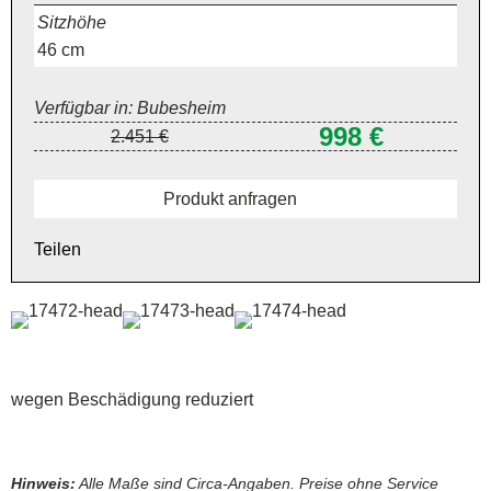
Sitzhöhe
46
cm
Verfügbar in: Bubesheim
998 €
2.451 €
Produkt anfragen
Teilen
wegen Beschädigung reduziert
Hinweis:
Alle Maße sind Circa-Angaben. Preise ohne Service