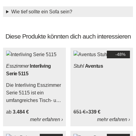
Wie tief sollte ein Sofa sein?
Diese Produkte könnten dich auch interessieren
-48%
Esszimmer
Interliving
Stuhl
Aventus
Serie 5115
Die Interliving Esszimmer
Serie 5115 ist ein
umfangreiches Tisch- und
Stuhlprogramm, das
ab
3.484 €
651 €
339 €
unzählige Möglichkeiten
mehr erfahren ›
mehr erfahren ›
zur Individualisierung
bietet. Dadurch können