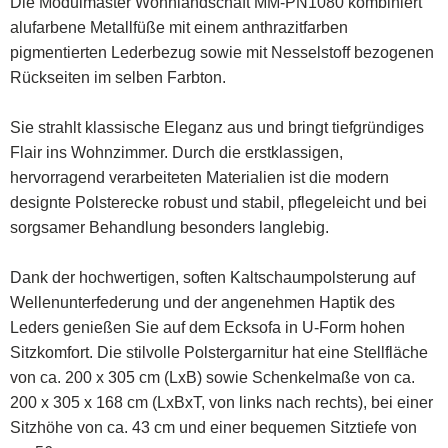
Die Modulmaster Wohnlandschaft MM-PN1080 kombiniert
alufarbene Metallfüße mit einem anthrazitfarben
pigmentierten Lederbezug sowie mit Nesselstoff bezogenen
Rückseiten im selben Farbton.
Sie strahlt klassische Eleganz aus und bringt tiefgründiges
Flair ins Wohnzimmer. Durch die erstklassigen,
hervorragend verarbeiteten Materialien ist die modern
designte Polsterecke robust und stabil, pflegeleicht und bei
sorgsamer Behandlung besonders langlebig.
Dank der hochwertigen, soften Kaltschaumpolsterung auf
Wellenunterfederung und der angenehmen Haptik des
Leders genießen Sie auf dem Ecksofa in U-Form hohen
Sitzkomfort. Die stilvolle Polstergarnitur hat eine Stellfläche
von ca. 200 x 305 cm (LxB) sowie Schenkelmaße von ca.
200 x 305 x 168 cm (LxBxT, von links nach rechts), bei einer
Sitzhöhe von ca. 43 cm und einer bequemen Sitztiefe von