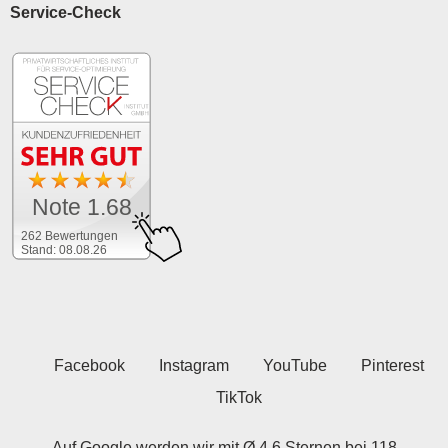
Service-Check
Note 1.68
262 Bewertungen
Stand: 08.08.26
Facebook
Instagram
YouTube
Pinterest
TikTok
Auf Google werden wir mit Ø 4.6 Sternen bei 118