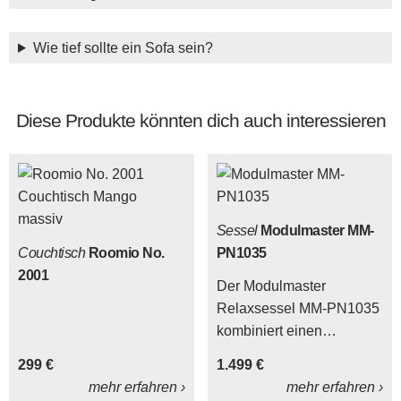
Wie tief sollte ein Sofa sein?
Diese Produkte könnten dich auch interessieren
Sessel
Modulmaster MM-
Couchtisch
Roomio No.
PN1035
2001
Der Modulmaster
Relaxsessel MM-PN1035
kombiniert einen
Edelstahl-Tellerfuß mit
299 €
1.499 €
einem rossofarben
mehr erfahren ›
mehr erfahren ›
pigmentierten Lederbezug