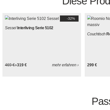
Diese Prod
-32%
Sessel
Interliving Serie 5102
Couchtisch
R
469 €
319 €
mehr erfahren ›
299 €
Pas