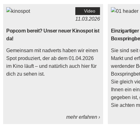
Video
11.03.2026
Popcorn bereit? Unser neuer Kinospot ist
Einzigartiger
da!
Boxspringbe
Gemeinsam mit nadverts haben wir einen
Sie sind sei
Spot produziert, der ab dem 01.04.2026
Markt und er
im Kino läuft – und natürlich auch hier für
werdender Bel
dich zu sehen ist.
Boxspringbett
Sie gleich vi
Ihnen ein ein
gegeben ist, 
Sie achten 
mehr erfahren ›