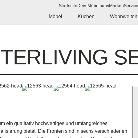
Startseite
Dein Möbelhaus
Marken
Servic
Möbel
Küchen
Wohnwelten
NTERLIVING SE
 um ein qualitativ hochwertiges und umfangreiches
alisierung bietet. Die Fronten sind in sechs verschiedenen