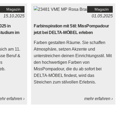
Magazin
Magazin
15.10.2025
01.05.2025
025 in
Farbinspiration mit Stil: MissPompadour
Studium im
jetzt bei DELTA-MÖBEL erleben
Farben gestalten Räume. Sie schaffen
ich am 11.
Atmosphäre, setzen Akzente und
sse Beruf &
unterstreichen deinen Einrichtungsstil. Mit
ls
den hochwertigen Farben von
eb.
MissPompadour, die du ab sofort bei
DELTA-MÖBEL findest, wird das
Streichen zum stilvollen Erlebnis.
hr erfahren ›
mehr erfahren ›